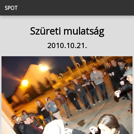
SPOT
Szüreti mulatság
2010.10.21.