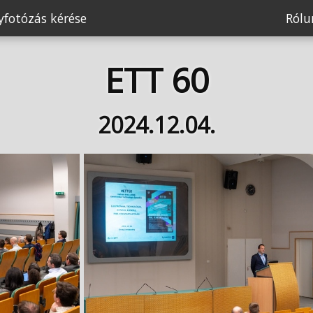
fotózás kérése
Ról
ETT 60
2024.12.04.