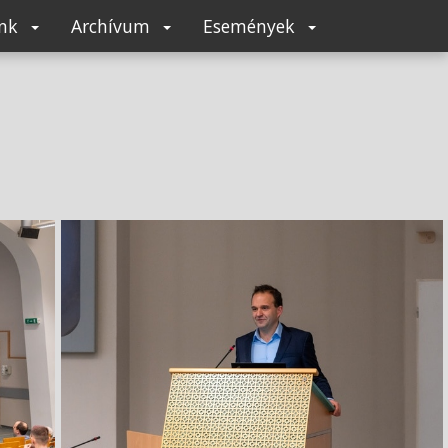
unk
Archívum
Események