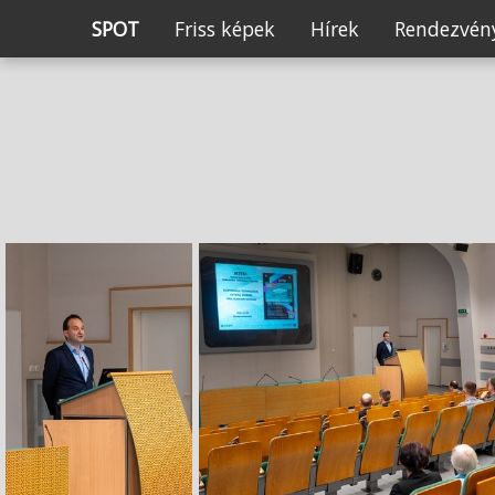
SPOT
Friss képek
Hírek
Rendezvény