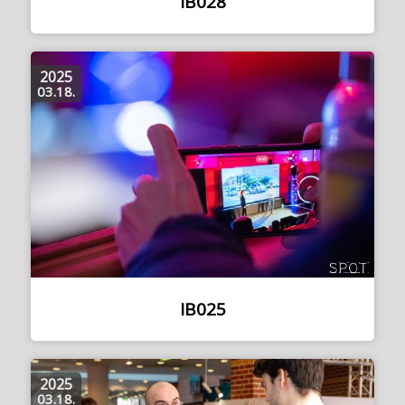
IB028
2025
03.18.
IB025
2025
03.18.