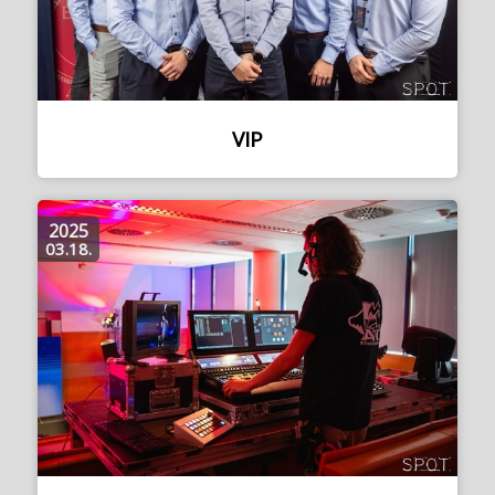
VIP
2025
03.18.