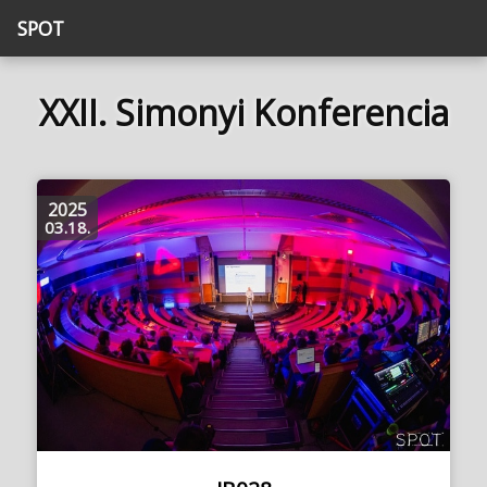
SPOT
XXII. Simonyi Konferencia
2025
03.18.