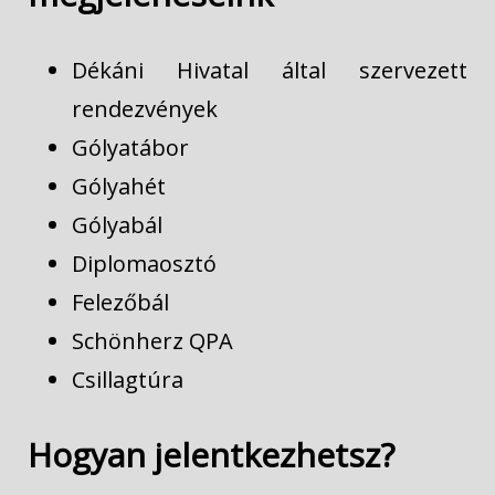
Dékáni Hivatal által szervezett
rendezvények
Gólyatábor
Gólyahét
Gólyabál
Diplomaosztó
Felezőbál
Schönherz QPA
Csillagtúra
Hogyan jelentkezhetsz?