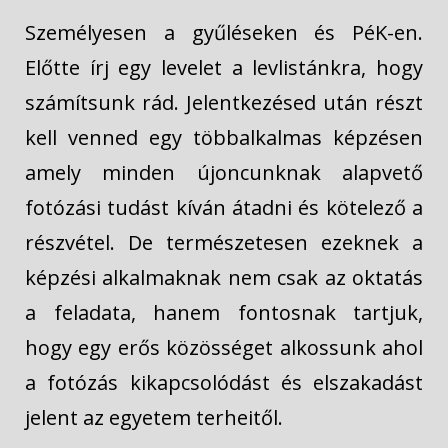
Személyesen a gyűléseken és PéK-en.
Előtte írj egy levelet a levlistánkra, hogy
számítsunk rád. Jelentkezésed után részt
kell venned egy többalkalmas képzésen
amely minden újoncunknak alapvető
fotózási tudást kíván átadni és kötelező a
részvétel. De természetesen ezeknek a
képzési alkalmaknak nem csak az oktatás
a feladata, hanem fontosnak tartjuk,
hogy egy erős közösséget alkossunk ahol
a fotózás kikapcsolódást és elszakadást
jelent az egyetem terheitől.