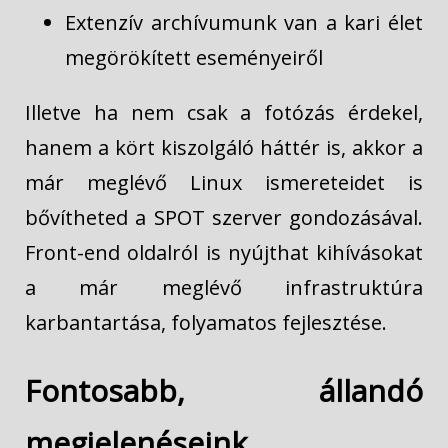
Extenzív archívumunk van a kari élet
megörökített eseményeiről
Illetve ha nem csak a fotózás érdekel,
hanem a kört kiszolgáló háttér is, akkor a
már meglévő Linux ismereteidet is
bővítheted a SPOT szerver gondozásával.
Front-end oldalról is nyújthat kihívásokat
a már meglévő infrastruktúra
karbantartása, folyamatos fejlesztése.
Fontosabb, állandó
megjelenéseink