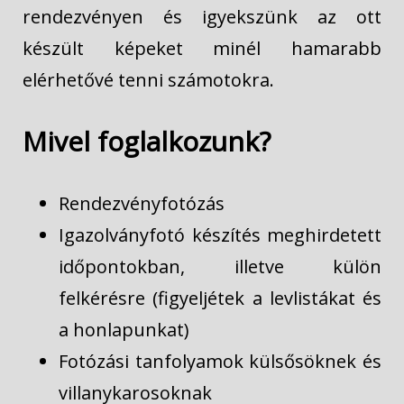
rendezvényen és igyekszünk az ott
készült képeket minél hamarabb
elérhetővé tenni számotokra.
Mivel foglalkozunk?
Rendezvényfotózás
Igazolványfotó készítés meghirdetett
időpontokban, illetve külön
felkérésre (figyeljétek a levlistákat és
a honlapunkat)
Fotózási tanfolyamok külsősöknek és
villanykarosoknak