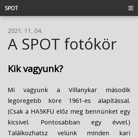
SPOT
2021. 11. 04.
A SPOT fotókör
Kik vagyunk?
Mi vagyunk a Villanykar második
legöregebb köre 1961-es alapítással.
(Csak a HA5KFU előz meg bennünket egy
kicsivel. Pontosabban egy évvel.)
Találkozhatsz velünk minden kari