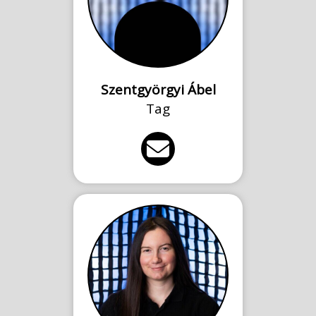
Szentgyörgyi Ábel
Tag