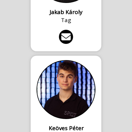
Jakab Károly
Tag
Keöves Péter