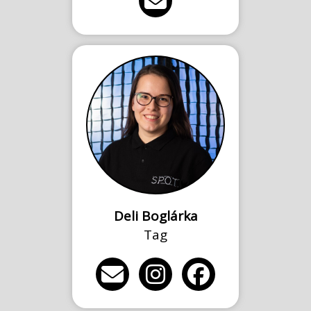
Deli Boglárka
Tag