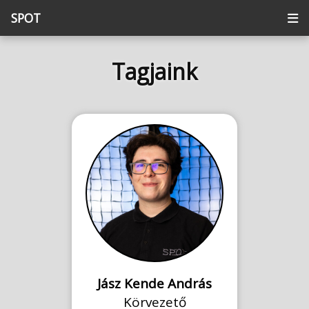
SPOT
Tagjaink
Jász Kende András
Körvezető