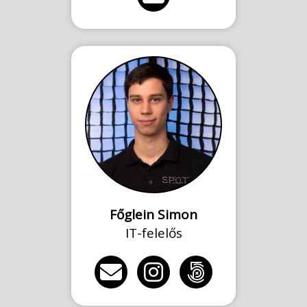
Főglein Simon
IT-felelős