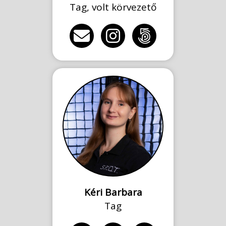
Tag, volt körvezető
Kéri Barbara
Tag