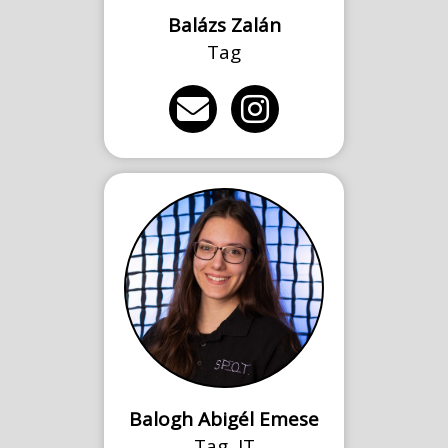
Balázs Zalán
Tag
Balogh Abigél Emese
Tag, IT