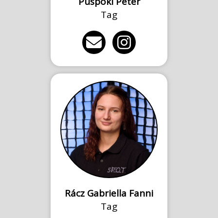
Püspöki Péter
Tag
Rácz Gabriella Fanni
Tag