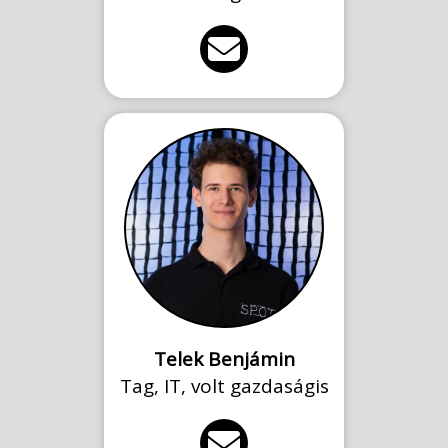
Telek Benjámin
Tag, IT, volt gazdaságis