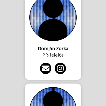
Domján Zorka
PR-felelős