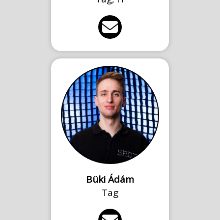
Büki Ádám
Tag