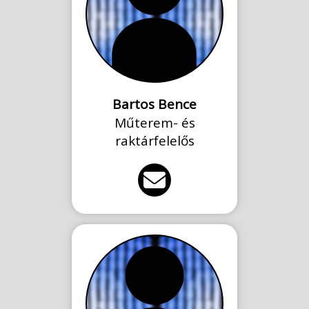
Bartos Bence
Műterem- és
raktárfelelős