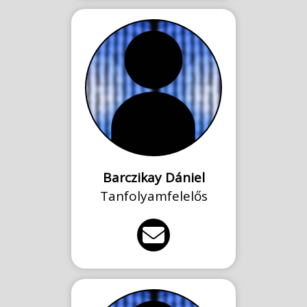
Barczikay Dániel
Tanfolyamfelelős