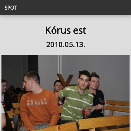
SPOT
Kórus est
2010.05.13.