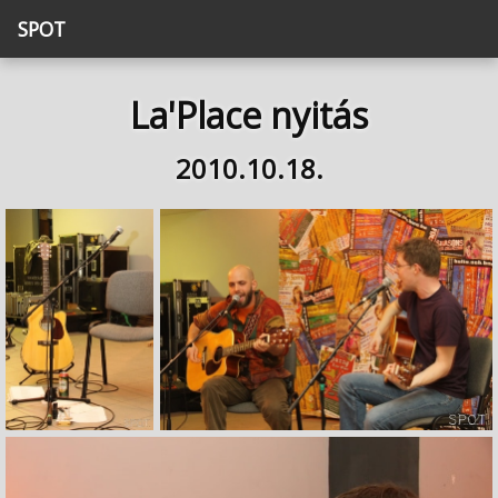
SPOT
La'Place nyitás
2010.10.18.