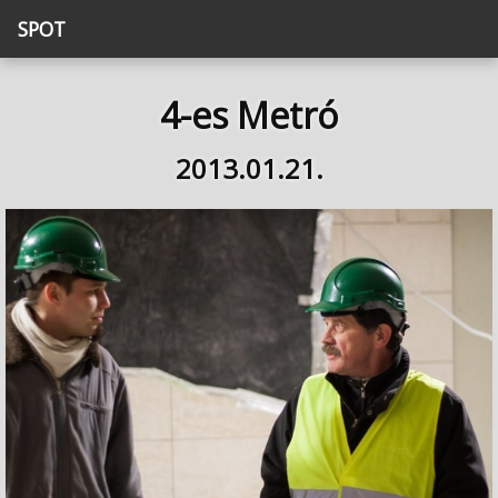
SPOT
4-es Metró
2013.01.21.