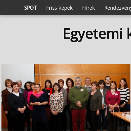
SPOT
Friss képek
Hírek
Rendezvény
Egyetemi k