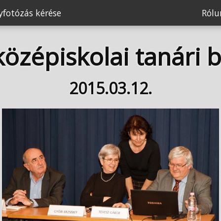
fotózás kérése
Ról
özépiskolai tanári 
2015.03.12.