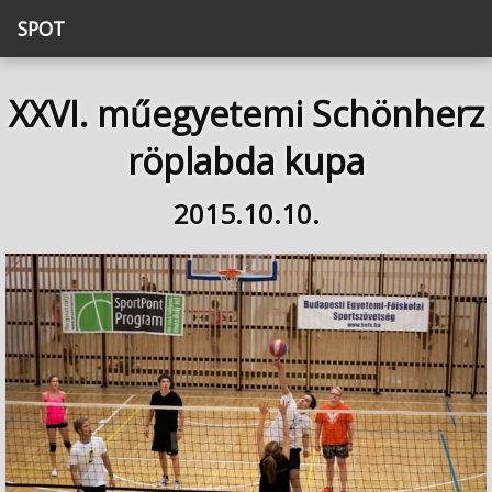
SPOT
XXVI. műegyetemi Schönherz
röplabda kupa
2015.10.10.