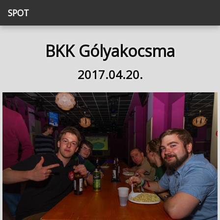
SPOT
BKK Gólyakocsma
2017.04.20.