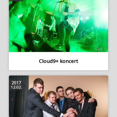
Cloud9+ koncert
2017
12.02.