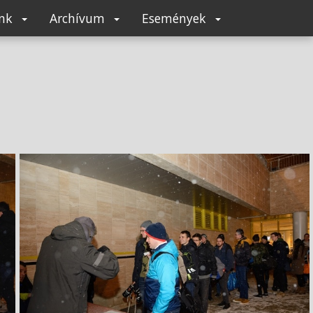
unk
Archívum
Események