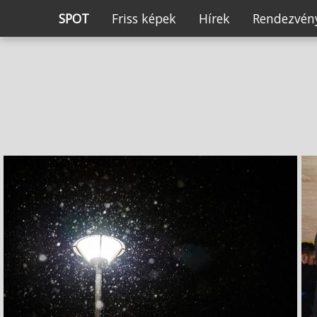
SPOT
Friss képek
Hírek
Rendezvény