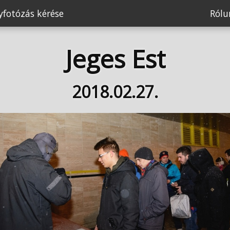
fotózás kérése
Ról
Jeges Est
2018.02.27.