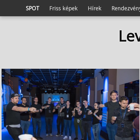
SPOT
Friss képek
Hírek
Rendezvény
Le