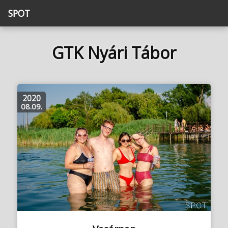
SPOT
GTK Nyári Tábor
2020
08.09.