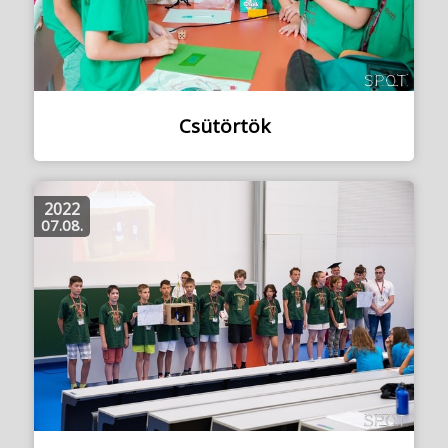
Csütörtök
2022
07.08.