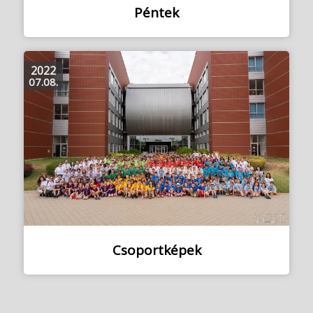
Péntek
2022
07.08.
Csoportképek