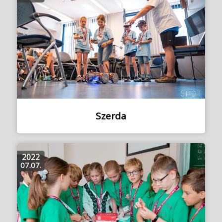
Szerda
2022
07.07.