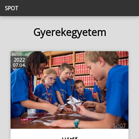
SPOT
Gyerekegyetem
2022
07.04.