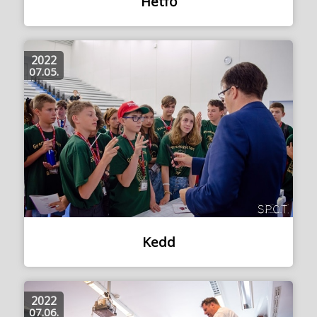
Hétfő
2022
07.05.
Kedd
2022
07.06.