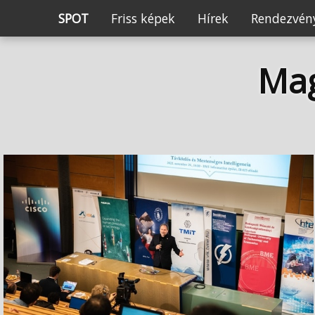
SPOT
Friss képek
Hírek
Rendezvény
Ma