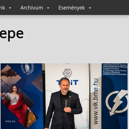
unk
Archívum
Események
epe