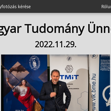
fotózás kérése
Ról
gyar Tudomány Ünn
2022.11.29.