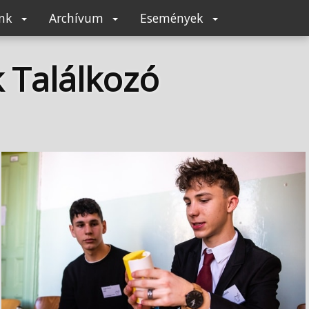
unk
Archívum
Események
 Találkozó