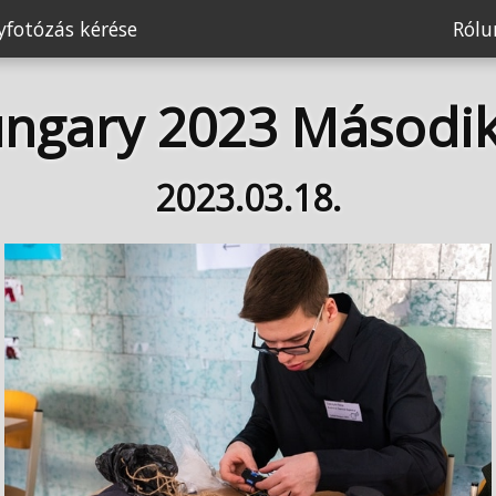
fotózás kérése
Ról
ngary 2023 Második
2023.03.18.