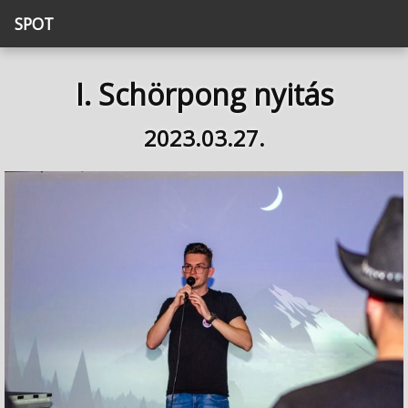
SPOT
I. Schörpong nyitás
2023.03.27.