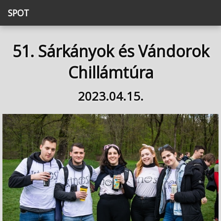
SPOT
51. Sárkányok és Vándorok
Chillámtúra
2023.04.15.