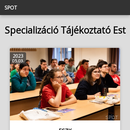
SPOT
Specializáció Tájékoztató Est
2023
05.03.