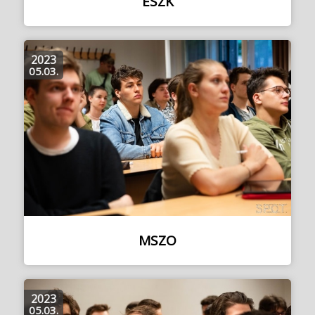
ESZK
2023
05.03.
MSZO
2023
05.03.