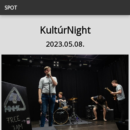
SPOT
KultúrNight
2023.05.08.