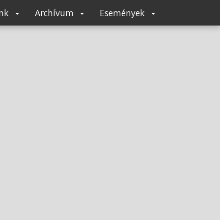
unk
Archívum
Események