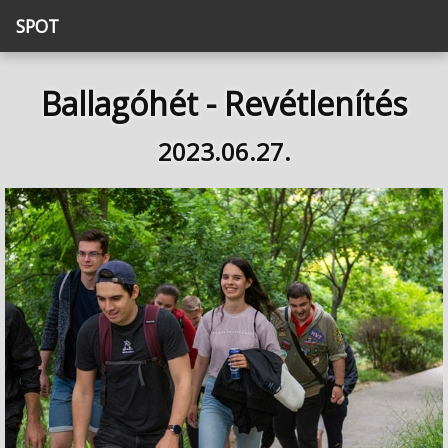
SPOT
Ballagóhét - Revétlenítés
2023.06.27.