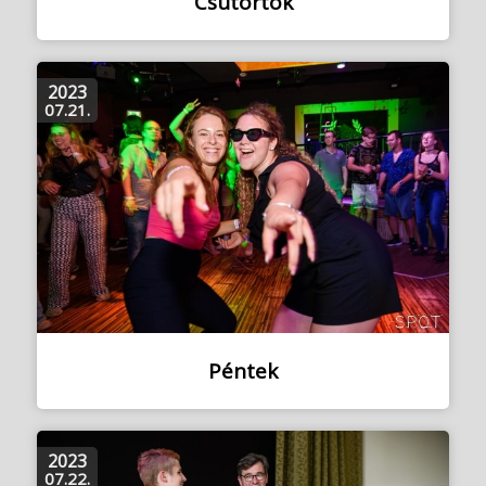
Csütörtök
2023
07.21.
Péntek
2023
07.22.