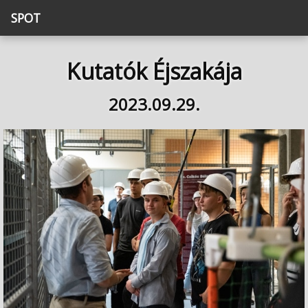
SPOT
Kutatók Éjszakája
2023.09.29.