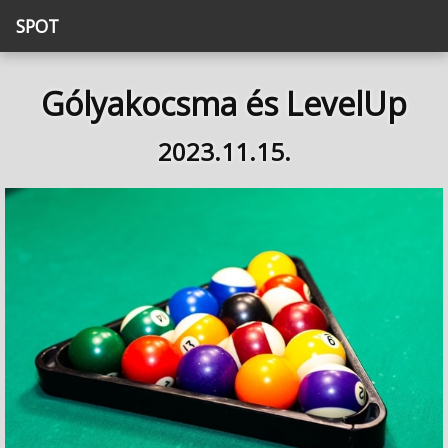
SPOT
Gólyakocsma és LevelUp
2023.11.15.