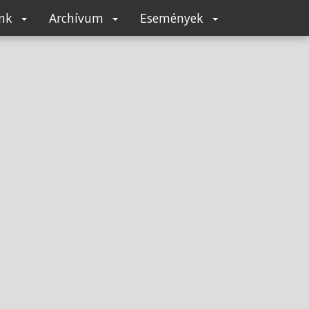
unk
Archívum
Események