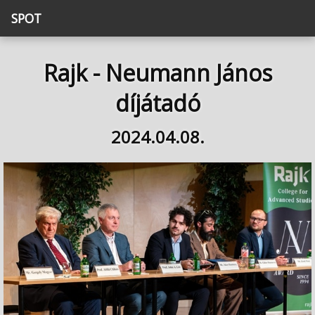
SPOT
Rajk - Neumann János
díjátadó
2024.04.08.