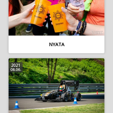
NYATA
2021
08.06.