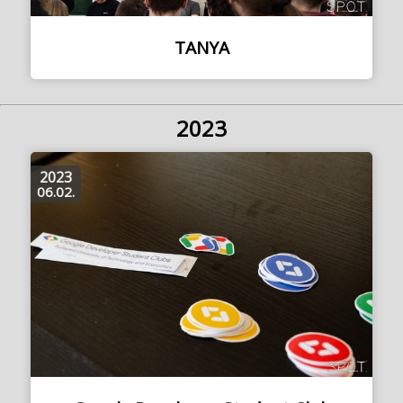
TANYA
2023
2023
06.02.