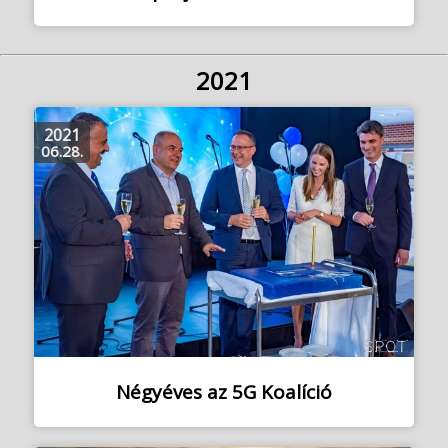
2021
2021
06.28.
Négyéves az 5G Koalíció