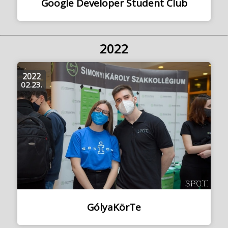
Google Developer Student Club
2022
2022
02.23.
GólyaKörTe