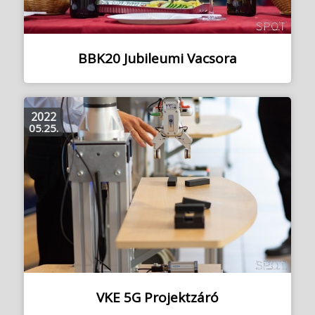
BBK20 Jubileumi Vacsora
2022
05.25.
VKE 5G Projektzáró