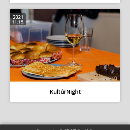
2021
11.15.
KultúrNight