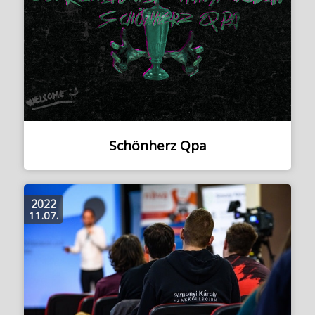
Schönherz Qpa
2022
11.07.