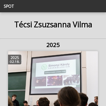
SPOT
Técsi Zsuzsanna Vilma
2025
2025
02.18.