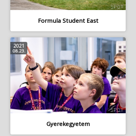
Formula Student East
2021
08.23.
Gyerekegyetem