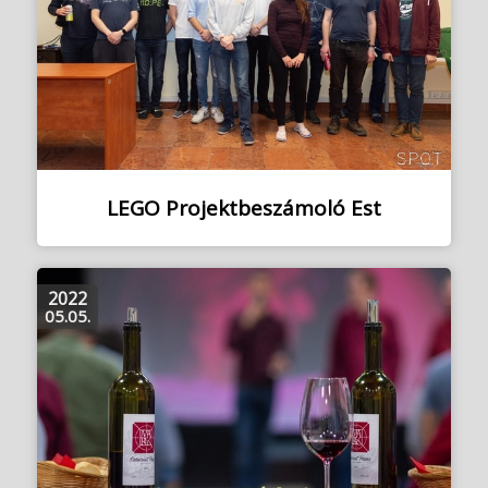
LEGO Projektbeszámoló Est
2022
05.05.