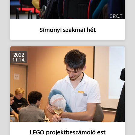
Simonyi szakmai hét
2022
11.14.
LEGO projektbeszámoló est