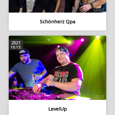
Schönherz Qpa
2021
10.15.
LevelUp