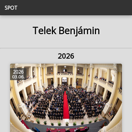
SPOT
Telek Benjámin
2026
2026
03.06.