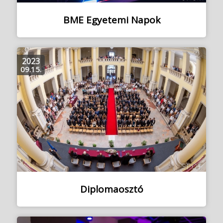
BME Egyetemi Napok
2023
09.15.
Diplomaosztó