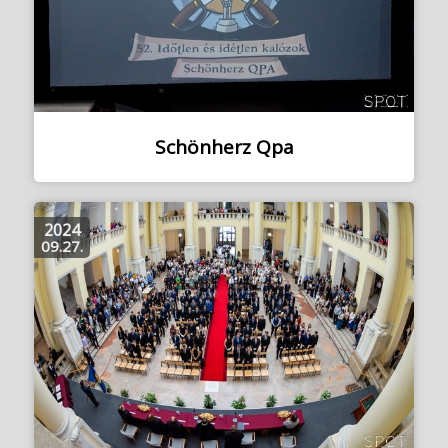
Schönherz Qpa
2024
09.27.