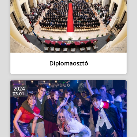
Diplomaosztó
2024
03.01.