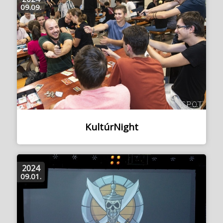
09.09.
KultúrNight
2024
09.01.