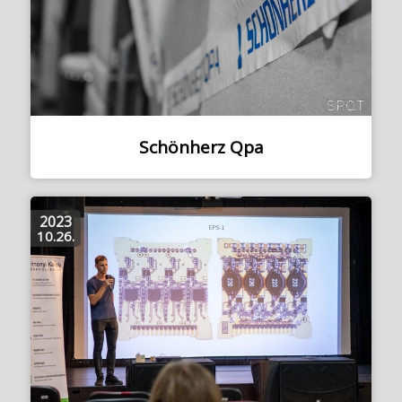
Schönherz Qpa
2023
10.26.