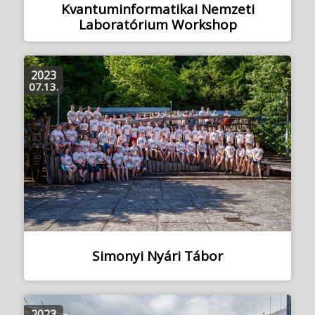
Kvantuminformatikai Nemzeti
Laboratórium Workshop
2023
07.13.
Simonyi Nyári Tábor
2023