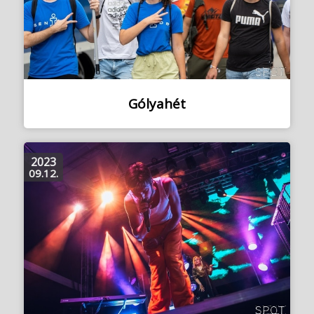
Gólyahét
2023
09.12.