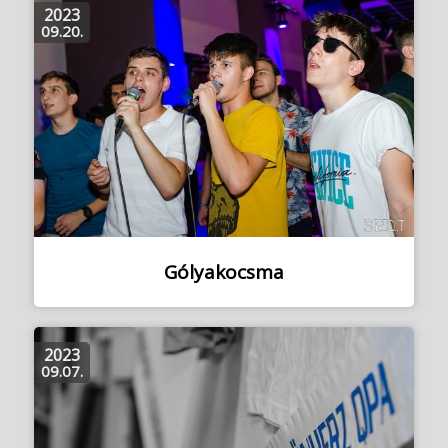
2023
09.20.
Gólyakocsma
2023
09.07.