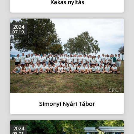
Kakas nyitás
2024
07.19.
Simonyi Nyári Tábor
2024
08.01.