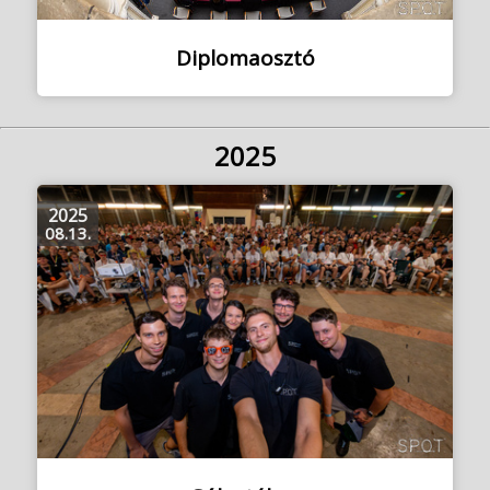
Diplomaosztó
2025
2025
08.13.