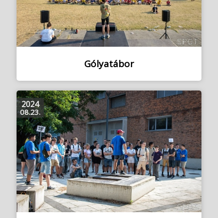
Gólyatábor
2024
08.23.