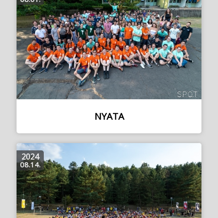
NYATA
2024
08.14.