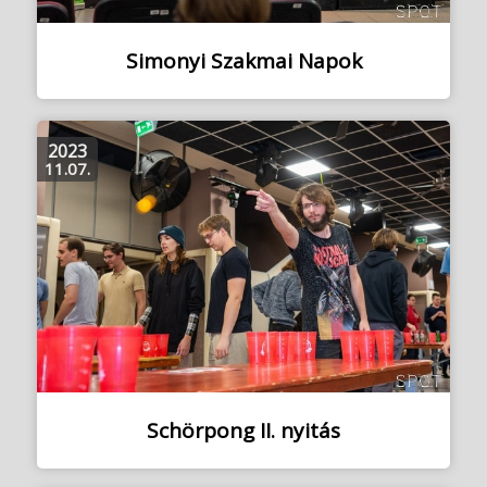
Simonyi Szakmai Napok
2023
11.07.
Schörpong II. nyitás