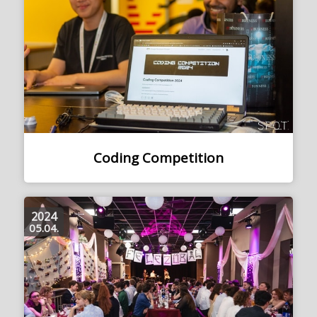
Coding Competition
2024
05.04.