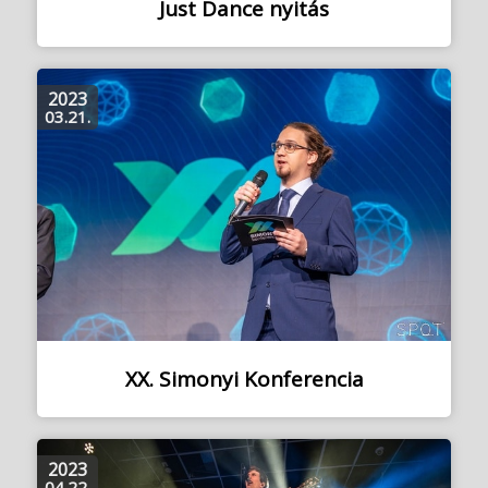
Just Dance nyitás
2023
03.21.
XX. Simonyi Konferencia
2023
04.22.