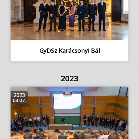
GyDSz Karácsonyi Bál
2023
2023
03.07.