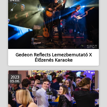
Gedeon Reflects Lemezbemutató X
Élőzenés Karaoke
2023
05.06.