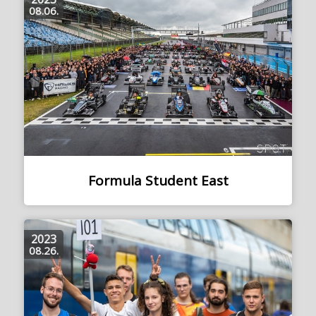
08.06.
Formula Student East
2023
08.26.