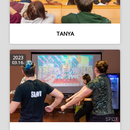
TANYA
2023
03.16.