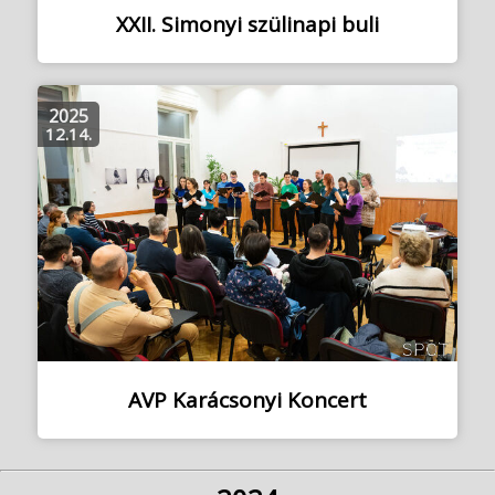
XXII. Simonyi szülinapi buli
2025
12.14.
AVP Karácsonyi Koncert