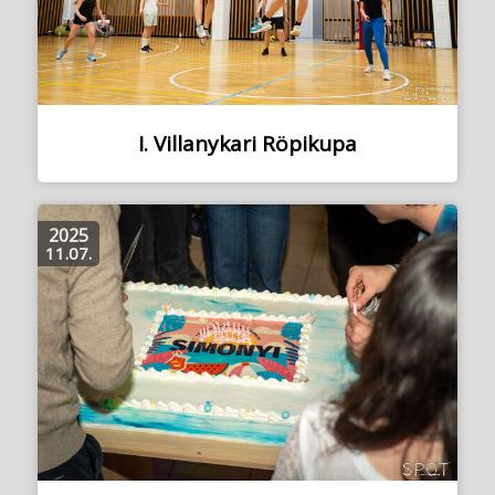
I. Villanykari Röpikupa
2025
11.07.