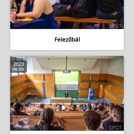
Felezőbál
2023
06.09.