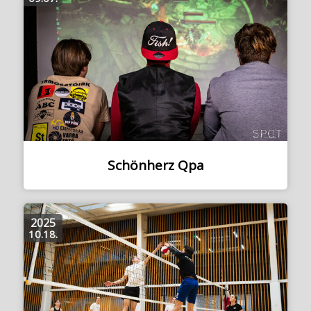
Schönherz Qpa
2025
10.18.