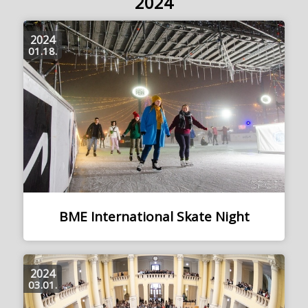
2024
2024
01.18.
BME International Skate Night
2024
03.01.